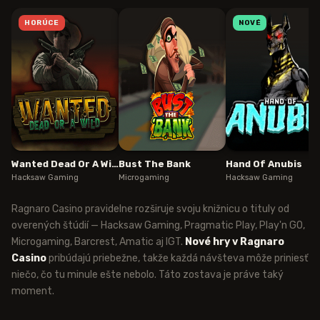
HORÚCE
NOVÉ
Wanted Dead Or A Wild
Bust The Bank
Hand Of Anubis
Hacksaw Gaming
Microgaming
Hacksaw Gaming
Ragnaro Casino pravidelne rozširuje svoju knižnicu o tituly od
overených štúdií — Hacksaw Gaming, Pragmatic Play, Play'n GO,
Microgaming, Barcrest, Amatic aj IGT.
Nové hry v Ragnaro
Casino
pribúdajú priebežne, takže každá návšteva môže priniesť
niečo, čo tu minule ešte nebolo. Táto zostava je práve taký
moment.