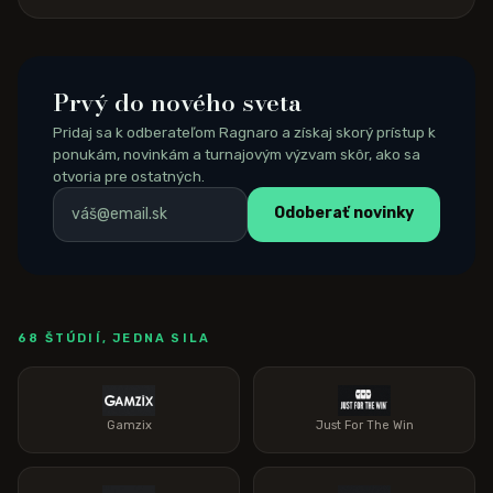
Prvý do nového sveta
Pridaj sa k odberateľom Ragnaro a získaj skorý prístup k
ponukám, novinkám a turnajovým výzvam skôr, ako sa
otvoria pre ostatných.
Odoberať novinky
váš@email.sk
68 ŠTÚDIÍ, JEDNA SILA
Gamzix
Just For The Win