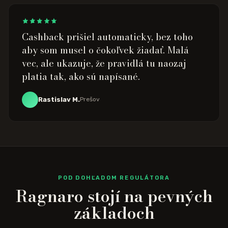
Cashback prišiel automaticky, bez toho
aby som musel o čokoľvek žiadať. Malá
vec, ale ukazuje, že pravidlá tu naozaj
platia tak, ako sú napísané.
Rastislav M.
Prešov
POD DOHĽADOM REGULÁTORA
Ragnaro stojí na pevných
základoch