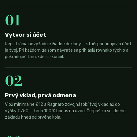
01
Vytvor si účet
Registrácia nevyžaduje žiadne doklady — stačí pár údajov a účet
je tvoj. Pri každom ďalšom návrate sa prihlásiš rovnako rýchlo a
pokračuješ tam, kde si skončil.
02
Prvý vklad, prvá odmena
Vlož minimálne €12 a Ragnaro zdvojnásobí tvoj vklad až do
výšky €750 — teda 100 % bonus na úvod. Čerpáš zo solídneho
základu hneď od prvého kola.