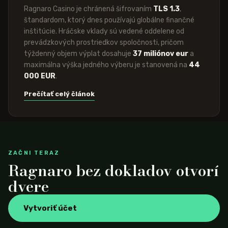
Ragnaro Casino je chránená šifrovaním
TLS 1.3
,
štandardom, ktorý dnes používajú globálne finančné
inštitúcie. Hráčske vklady sú vedené oddelene od
prevádzkových prostriedkov spoločnosti, pričom
týždenný objem výplat dosahuje
37 miliónov eur
a
maximálna výška jedného výberu je stanovená na
44
000 EUR
.
Prečítať celý článok
ZAČNI TERAZ
Ragnaro bez dokladov otvorí
dvere
Vytvoriť účet