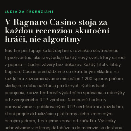
ĽUDIA ZA RECENZIAMI
V Ragnaro Casino stoja za
každou recenziou skutoční
hráči, nie algoritmy
Náš tím pristupuje ku každej hre s rovnakou sústredenou
trpezlivosťou, akú si vyžaduje každý nový svet, ktorý sa rodí
z popola — žiadne závery bez dôkazov. Každý titul v lobby
Ragnaro Casino prechádzame so skutočnými vkladmi: na
každú hru zaznamenávame minimálne 1 200 spinov, pričom
sledujeme dobu načítania pri rôznych rýchlostiach
pripojenia, konzistentnosť výplatného správania a odchýlky
od zverejneného RTP výrobcu. Namerané hodnoty
porovnávame s publikovanými RTP certifikátmi a každú hru,
ktorá prejde aktualizáciou platformy alebo zmeneným
herným jadrom, testujeme znova od začiatku. Výsledky
uchovávame v internej databáze a do recenzie sa dostanú