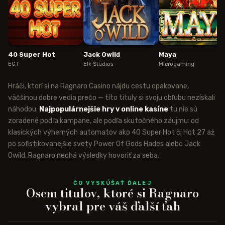
40 Super Hot
Jack Owild
Maya
EGT
Elk Studios
Microgaming
Hráči, ktorí si na Ragnaro Casino nájdu cestu opakovane,
väčšinou dobre vedia prečo — títo tituly si svoju obľubu nezískali
náhodou.
Najpopulárnejšie hry v online kasíne
tu nie sú
zoradené podľa kampane, ale podľa skutočného záujmu: od
klasických výherných automatov ako 40 Super Hot či Hot 27 až
po sofistikovanejšie svety Power Of Gods Hades alebo Jack
Owild. Ragnaro nechá výsledky hovoriť za seba.
ČO VYSKÚŠAŤ ĎALEJ
Osem titulov, ktoré si Ragnaro
vybral pre váš ďalší ťah