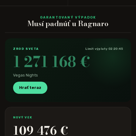
GARANTOVANÝ VÝPADOK
Musí padnúť u Ragnaro
ZROD SVETA
Limit výplaty 02:20:45
1 271 168 €
Vegas Nights
Hrať teraz
NOVÝ VEK
109 476 €